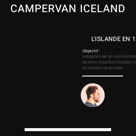
CAMPERVAN ICELAND
L'ISLANDE EN 
Objectif :
Instagram est un outil incontou
est donc important d'utiliser 
en fonction de sa cible.