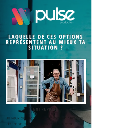
LAQUELLE DE CES OPTIONS
REPRÉSENTENT AU MIEUX TA
SITUATION ?
ENTREPRISE
Je veux développer et promouvoir l'image
de : mon entreprise, mon sport, mon