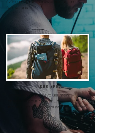
événement, mon crowdfunding, mes
formations, ...
TOURISME
J'ai besoin de faire évoluer mon
entreprise pour devenir un
incontournable de l'industrie touristique.